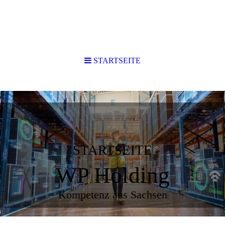
STARTSEITE
STARTSEITE
WP Holding
Kompetenz aus Sachsen