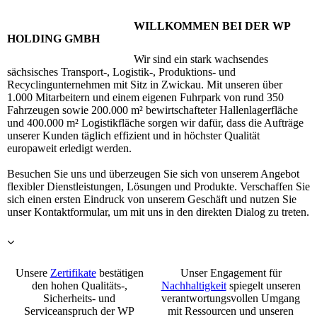
WILLKOMMEN BEI DER WP
HOLDING GMBH
Wir sind ein stark wachsendes
sächsisches Transport-, Logistik-, Produktions- und
Recyclingunternehmen mit Sitz in Zwickau. Mit unseren über
1.000 Mitarbeitern und einem eigenen Fuhrpark von rund 350
Fahrzeugen sowie 200.000 m² bewirtschafteter Hallenlagerfläche
und 400.000 m² Logistikfläche sorgen wir dafür, dass die Aufträge
unserer Kunden täglich effizient und in höchster Qualität
europaweit erledigt werden.
Besuchen Sie uns und überzeugen Sie sich von unserem Angebot
flexibler Dienstleistungen, Lösungen und Produkte. Verschaffen Sie
sich einen ersten Eindruck von unserem Geschäft und nutzen Sie
unser Kontaktformular, um mit uns in den direkten Dialog zu treten.
Unsere
Zertifikate
bestätigen
Unser Engagement für
den hohen Qualitäts-,
Nachhaltigkeit
spiegelt unseren
Sicherheits- und
verantwortungsvollen Umgang
Serviceanspruch der WP
mit Ressourcen und unseren