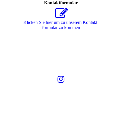
Kontaktformular
Klicken Sie hier um zu unserem Kon­takt­
for­mu­lar zu kommen