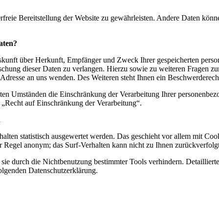
erfreie Bereitstellung der Website zu gewährleisten. Andere Daten könn
aten?
Auskunft über Herkunft, Empfänger und Zweck Ihrer gespeicherten pers
schung dieser Daten zu verlangen. Hierzu sowie zu weiteren Fragen 
 Adresse an uns wenden. Des Weiteren steht Ihnen ein Beschwerderecht
en Umständen die Einschränkung der Verarbeitung Ihrer personenbezo
 „Recht auf Einschränkung der Verarbeitung“.
n
halten statistisch ausgewertet werden. Das geschieht vor allem mit C
der Regel anonym; das Surf-Verhalten kann nicht zu Ihnen zurückverfolg
sie durch die Nichtbenutzung bestimmter Tools verhindern. Detailliert
folgenden Datenschutzerklärung.