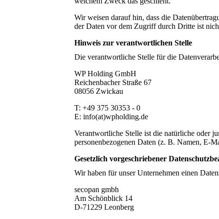
welchem Zweck das geschieht.
Wir weisen darauf hin, dass die Datenübertrag
der Daten vor dem Zugriff durch Dritte ist nic
Hinweis zur verantwortlichen Stelle
Die verantwortliche Stelle für die Datenverarbe
WP Holding GmbH
Reichenbacher Straße 67
08056 Zwickau
T: +49 375 30353 - 0
E: info(at)wpholding.de
Verantwortliche Stelle ist die natürliche oder
personenbezogenen Daten (z. B. Namen, E-Mail
Gesetzlich vorgeschriebener Datenschutzbe
Wir haben für unser Unternehmen einen Datensc
secopan gmbh
Am Schönblick 14
D-71229 Leonberg