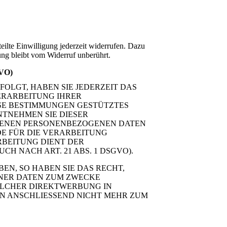
eilte Einwilligung jederzeit widerrufen. Dazu
ung bleibt vom Widerruf unberührt.
GVO)
FOLGT, HABEN SIE JEDERZEIT DAS
VERARBEITUNG IHRER
ESE BESTIMMUNGEN GESTÜTZTES
NTNEHMEN SIE DIESER
FFENEN PERSONENBEZOGENEN DATEN
E FÜR DIE VERARBEITUNG
RBEITUNG DIENT DER
 NACH ART. 21 ABS. 1 DSGVO).
N, SO HABEN SIE DAS RECHT,
ENER DATEN ZUM ZWECKE
SOLCHER DIREKTWERBUNG IN
N ANSCHLIESSEND NICHT MEHR ZUM