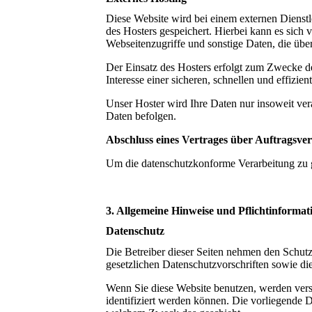
Diese Website wird bei einem externen Dienstl
des Hosters gespeichert. Hierbei kann es sic
Webseitenzugriffe und sonstige Daten, die übe
Der Einsatz des Hosters erfolgt zum Zwecke d
Interesse einer sicheren, schnellen und effizi
Unser Hoster wird Ihre Daten nur insoweit vera
Daten befolgen.
Abschluss eines Vertrages über Auftragsve
Um die datenschutzkonforme Verarbeitung zu g
3. Allgemeine Hinweise und Pflichtinformat
Datenschutz
Die Betreiber dieser Seiten nehmen den Schutz
gesetzlichen Datenschutzvorschriften sowie di
Wenn Sie diese Website benutzen, werden ver
identifiziert werden können. Die vorliegende D