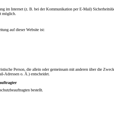
ung im Internet (z. B. bei der Kommunikation per E-Mail) Sicherheitsl
ht möglich.
itung auf dieser Website ist:
 juristische Person, die allein oder gemeinsam mit anderen über die Zwec
-Adressen o. Ä.) entscheidet.
auftragter
hutzbeauftragten bestellt.