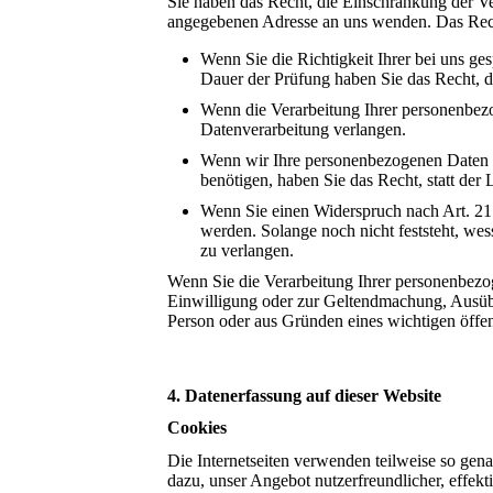
Sie haben das Recht, die Einschränkung der Ve
angegebenen Adresse an uns wenden. Das Recht
Wenn Sie die Richtigkeit Ihrer bei uns ge
Dauer der Prüfung haben Sie das Recht, 
Wenn die Verarbeitung Ihrer personenbez
Datenverarbeitung verlangen.
Wenn wir Ihre personenbezogenen Daten n
benötigen, haben Sie das Recht, statt de
Wenn Sie einen Widerspruch nach Art. 2
werden. Solange noch nicht feststeht, we
zu verlangen.
Wenn Sie die Verarbeitung Ihrer personenbezo
Einwilligung oder zur Geltendmachung, Ausübu
Person oder aus Gründen eines wichtigen öffent
4. Datenerfassung auf dieser Website
Cookies
Die Internetseiten verwenden teilweise so gen
dazu, unser Angebot nutzerfreundlicher, effekt