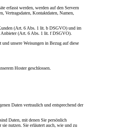
site erfasst werden, werden auf den Servern
en, Vertragsdaten, Kontaktdaten, Namen,
 Kunden (Art. 6 Abs. 1 lit. b DSGVO) und im
n Anbieter (Art. 6 Abs. 1 lit. f DSGVO).
ist und unsere Weisungen in Bezug auf diese
unserem Hoster geschlossen.
genen Daten vertraulich und entsprechend der
ind Daten, mit denen Sie persönlich
sie nutzen. Sie erläutert auch, wie und zu