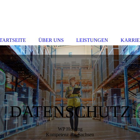
TARTSEITE
ÜBER UNS
LEISTUNGEN
KARRIE
DATENSCHUTZ
WP Holding
Kompetenz aus Sachsen