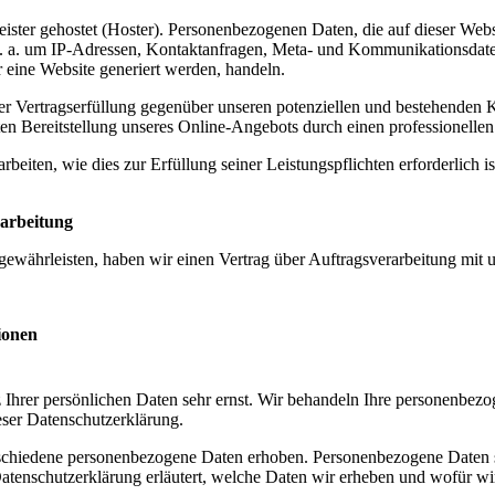
eister gehostet (Hoster). Personenbezogenen Daten, die auf dieser Web
h v. a. um IP-Adressen, Kontaktanfragen, Meta- und Kommunikationsdat
r eine Website generiert werden, handeln.
er Vertragserfüllung gegenüber unseren potenziellen und bestehenden
enten Bereitstellung unseres Online-Angebots durch einen professionelle
rbeiten, wie dies zur Erfüllung seiner Leistungspflichten erforderlich 
rarbeitung
ewährleisten, haben wir einen Vertrag über Auftragsverarbeitung mit 
ionen
 Ihrer persönlichen Daten sehr ernst. Wir behandeln Ihre personenbezo
eser Datenschutzerklärung.
schiedene personenbezogene Daten erhoben. Personenbezogene Daten s
atenschutzerklärung erläutert, welche Daten wir erheben und wofür wir 