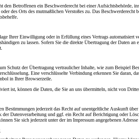
 den Betroffenen ein Beschwerderecht bei einer Aufsichtsbehörde, ins
s oder des Orts des mutmaßlichen Verstoßes zu. Das Beschwerderecht b
tsbehelfe.
ge Ihrer Einwilligung oder in Erfüllung eines Vertrags automatisiert ve
händigen zu lassen. Sofern Sie die direkte Übertragung der Daten an e
t.
um Schutz der Übertragung vertraulicher Inhalte, wie zum Beispiel Bes
rschlüsselung. Eine verschlüsselte Verbindung erkennen Sie daran, das
mbol in Ihrer Browserzeile.
ert ist, können die Daten, die Sie an uns übermitteln, nicht von Dritt
en Bestimmungen jederzeit das Recht auf unentgeltliche Auskunft über
er Datenverarbeitung und ggf. ein Recht auf Berichtigung oder Lösc
nen Sie sich jederzeit unter der im Impressum angegebenen Adresse
g