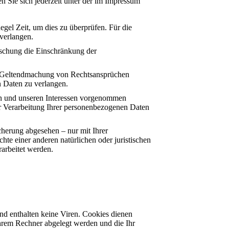
 Sie sich jederzeit unter der im Impressum
egel Zeit, um dies zu überprüfen. Für die
verlangen.
öschung die Einschränkung der
er Geltendmachung von Rechtsansprüchen
n Daten zu verlangen.
n und unseren Interessen vorgenommen
er Verarbeitung Ihrer personenbezogenen Daten
cherung abgesehen – nur mit Ihrer
e einer anderen natürlichen oder juristischen
rarbeitet werden.
nd enthalten keine Viren. Cookies dienen
 Ihrem Rechner abgelegt werden und die Ihr