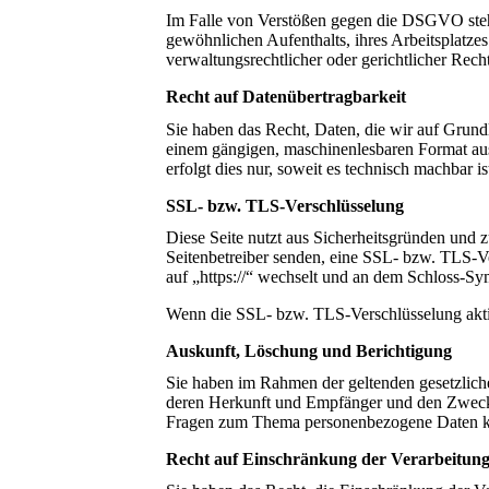
Im Falle von Verstößen gegen die DSGVO steht
gewöhnlichen Aufenthalts, ihres Arbeitsplatze
verwaltungsrechtlicher oder gerichtlicher Rech
Recht auf Datenübertragbarkeit
Sie haben das Recht, Daten, die wir auf Grundla
einem gängigen, maschinenlesbaren Format aus
erfolgt dies nur, soweit es technisch machbar is
SSL- bzw. TLS-Verschlüsselung
Diese Seite nutzt aus Sicherheitsgründen und z
Seitenbetreiber senden, eine SSL- bzw. TLS-Ve
auf „https://“ wechselt und an dem Schloss-Sy
Wenn die SSL- bzw. TLS-Verschlüsselung aktivi
Auskunft, Löschung und Berichtigung
Sie haben im Rahmen der geltenden gesetzlich
deren Herkunft und Empfänger und den Zweck d
Fragen zum Thema personenbezogene Daten kön
Recht auf Einschränkung der Verarbeitun