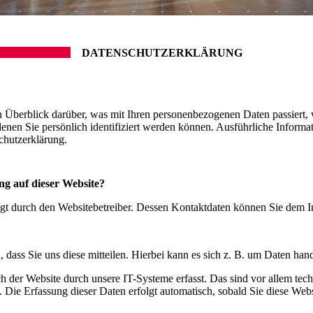
DATENSCHUTZERKLÄRUNG
 Überblick darüber, was mit Ihren personenbezogenen Daten passiert,
denen Sie persönlich identifiziert werden können. Ausführliche Info
chutzerklärung.
ng auf dieser Website?
olgt durch den Websitebetreiber. Dessen Kontaktdaten können Sie dem
dass Sie uns diese mitteilen. Hierbei kann es sich z. B. um Daten hand
er Website durch unsere IT-Systeme erfasst. Das sind vor allem techn
. Die Erfassung dieser Daten erfolgt automatisch, sobald Sie diese Webs