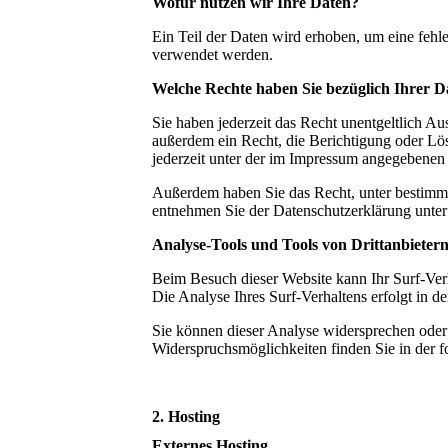
Wofür nutzen wir Ihre Daten?
Ein Teil der Daten wird erhoben, um eine fehl
verwendet werden.
Welche Rechte haben Sie bezüglich Ihrer D
Sie haben jederzeit das Recht unentgeltlich 
außerdem ein Recht, die Berichtigung oder Lö
jederzeit unter der im Impressum angegebenen
Außerdem haben Sie das Recht, unter bestimmt
entnehmen Sie der Datenschutzerklärung unter
Analyse-Tools und Tools von Drittanbieter
Beim Besuch dieser Website kann Ihr Surf-Ver
Die Analyse Ihres Surf-Verhaltens erfolgt in 
Sie können dieser Analyse widersprechen oder 
Widerspruchsmöglichkeiten finden Sie in der 
2. Hosting
Externes Hosting