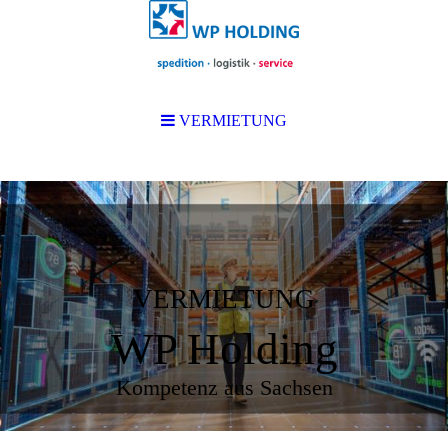
VERMIETUNG
VERMIETUNG
WP Holding
Kompetenz aus Sachsen