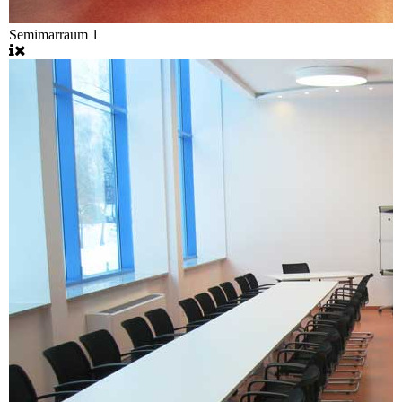
Semimarraum 1