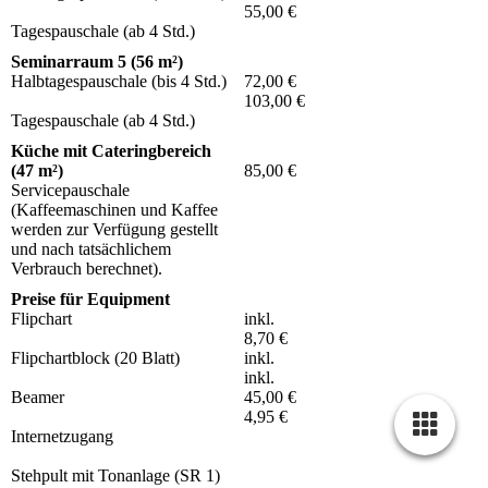
55,00 €
Tagespauschale (ab 4 Std.)
Seminarraum 5 (56 m²)
Halbtagespauschale (bis 4 Std.)
72,00 €
103,00 €
Tagespauschale (ab 4 Std.)
Küche mit Cateringbereich
(47 m²)
85,00 €
Servicepauschale
(Kaffeemaschinen und Kaffee
werden zur Verfügung gestellt
und nach tatsächlichem
Verbrauch berechnet).
Preise für Equipment
Flipchart
inkl.
8,70 €
Flipchartblock (20 Blatt)
inkl.
inkl.
Beamer
45,00 €
4,95 €
Internetzugang
Stehpult mit Tonanlage (SR 1)