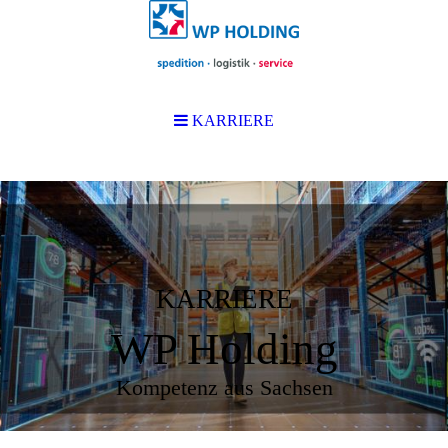
KARRIERE
KARRIERE
WP Holding
Kompetenz aus Sachsen