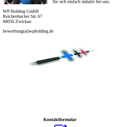
Sie sich einfach initiativ bei uns.
WP Holding GmbH
Reichenbacher Str. 67
08056 Zwickau
bewerbung(at)wpholding.de
Kontaktformular