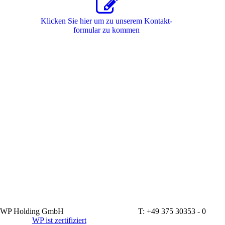
Klicken Sie hier um zu unserem Kon­takt­
for­mu­lar zu kommen
WP Holding GmbH T: +49 375 30353 - 0
WP ist zertifiziert