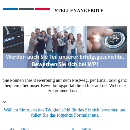
STELLENANGEBOTE
Sie können Ihre Bewerbung auf dem Postweg, per Email oder ganz
bequem über unser Bewerbungsportal direkt hier auf der Webseite
zukommen lassen.
Wählen Sie zuerst das Tätigkeitsfeld für das Sie sich bewerben und
füllen Sie das folgende Formular aus.
Ausbildun
kaufm.
Kraftfahre
Lager