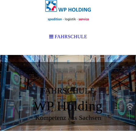
FAHRSCHULE
FAHRSCHULE
WP Holding
Kompetenz aus Sachsen