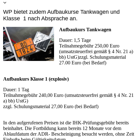
WP bietet zudem Aufbaukurse Tankwagen und
Klasse 1 nach Absprache an.
Aufbaukurs Tankwagen
Dauer: 1,5 Tage
Teilnahmegebühr 250,00 Euro
(umsatzsteuerfrei gemäß § 4 Nr. 21 a)
bb) UstG)zzgl. Schulungsmaterial
27.00 Euro (bei Bedarf)
Aufbaukurs Klasse 1 (explosiv)
Dauer: 1 Tag
Teilnahmegebühr 240,00 Euro (umsatzsteuerfrei gemäß § 4 Nr. 21
a) bb) UstG)
zzgl. Schulungsmaterial 27,00 Euro (bei Bedarf)
In den aufgerufenen Preisen ist die IHK-Prüfungsgebühr bereits
beinhaltet. Die Fortbildung kann bereits 12 Monate vor dem
Ablaufdatum der ADR- Bescheinigung besucht werden, ohne Zeit
Einbuße beim Gültigkeitsdatum.