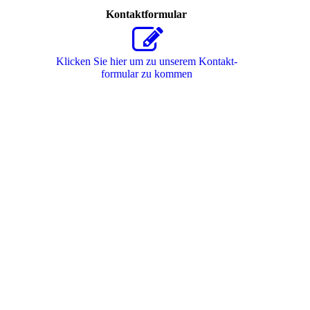
Kontaktformular
Klicken Sie hier um zu unserem Kon­takt­
for­mu­lar zu kommen