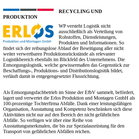
RECYCLING UND
PRODUKTION
WP versteht Logistik nicht
ausschließlich als Verteilung von
Rohstoffen, Dienstleistungen,
Produkten und Informationen. So
findet sich der reibungslose Ablauf der Beseitigung aller nicht
weiter verwertbaren Produktionsrückstände als relevanter
Logistikbereich ebenfalls im Blickfeld des Unternehmens. Die
Entsorgungslogistik, welche gewissermaßen das Gegenstück zur
Beschaffungs-, Produktions- und Distributionslogisitik bildet,
verläuft damit in entgegengesetzter Flussrichtung.
Als Entsorgungsfachbetrieb im Sinne der EfbV sammelt, befördert,
lagert und verwertet die Erlos Produktion und Montagen GmbH als
100-prozentige Tochterfirma Abfälle. Dank einer leistungsfähigen
Organisation, Ausstattung und Kompetenz beschränken sich diese
Aktivitäten nicht nur auf den Bereich der nicht gefährlichen
Abfälle. So verfügen wir über eine Reihe von
Ausstattungsmerkmalen, die bis zur Spezialausrüstung für den
Transport von gefährlichen Abfällen reichen.