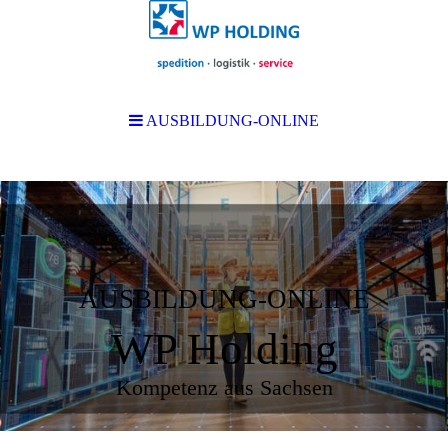
AUSBILDUNG-ONLINE
AUSBILDUNG-ONLINE
WP Holding
Kompetenz aus Sachsen