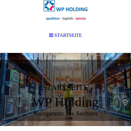
STARTSEITE
STARTSEITE
WP Holding
Kompetenz aus Sachsen