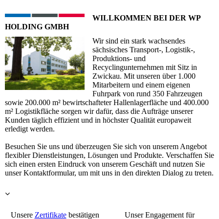
WILLKOMMEN BEI DER WP
HOLDING GMBH
Wir sind ein stark wachsendes
sächsisches Transport-, Logistik-,
Produktions- und
Recyclingunternehmen mit Sitz in
Zwickau. Mit unseren über 1.000
Mitarbeitern und einem eigenen
Fuhrpark von rund 350 Fahrzeugen
sowie 200.000 m² bewirtschafteter Hallenlagerfläche und 400.000
m² Logistikfläche sorgen wir dafür, dass die Aufträge unserer
Kunden täglich effizient und in höchster Qualität europaweit
erledigt werden.
Besuchen Sie uns und überzeugen Sie sich von unserem Angebot
flexibler Dienstleistungen, Lösungen und Produkte. Verschaffen Sie
sich einen ersten Eindruck von unserem Geschäft und nutzen Sie
unser Kontaktformular, um mit uns in den direkten Dialog zu treten.
Unsere
Zertifikate
bestätigen
Unser Engagement für