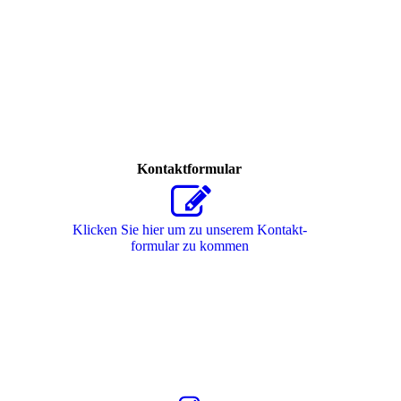
Kontaktformular
Klicken Sie hier um zu unserem Kon­takt­
for­mu­lar zu kommen