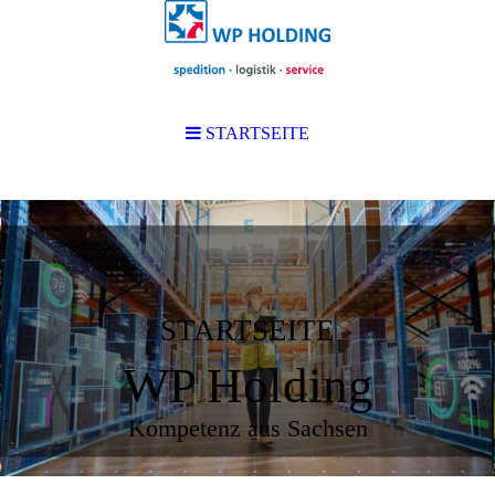
STARTSEITE
STARTSEITE
WP Holding
Kompetenz aus Sachsen