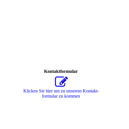
Kontaktformular
Klicken Sie hier um zu unserem Kon­takt­
for­mu­lar zu kommen