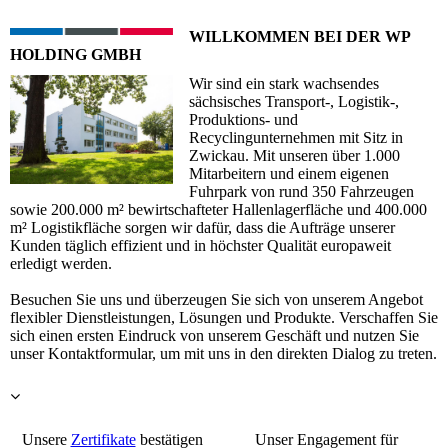
WILLKOMMEN BEI DER WP
HOLDING GMBH
Wir sind ein stark wachsendes
sächsisches Transport-, Logistik-,
Produktions- und
Recyclingunternehmen mit Sitz in
Zwickau. Mit unseren über 1.000
Mitarbeitern und einem eigenen
Fuhrpark von rund 350 Fahrzeugen
sowie 200.000 m² bewirtschafteter Hallenlagerfläche und 400.000
m² Logistikfläche sorgen wir dafür, dass die Aufträge unserer
Kunden täglich effizient und in höchster Qualität europaweit
erledigt werden.
Besuchen Sie uns und überzeugen Sie sich von unserem Angebot
flexibler Dienstleistungen, Lösungen und Produkte. Verschaffen Sie
sich einen ersten Eindruck von unserem Geschäft und nutzen Sie
unser Kontaktformular, um mit uns in den direkten Dialog zu treten.
Unsere
Zertifikate
bestätigen
Unser Engagement für