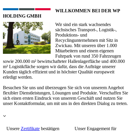
WILLKOMMEN BEI DER WP
HOLDING GMBH
Wir sind ein stark wachsendes
sächsisches Transport-, Logistik-,
Produktions- und
Recyclingunternehmen mit Sitz in
Zwickau. Mit unseren über 1.000
Mitarbeitern und einem eigenen
Fuhrpark von rund 350 Fahrzeugen
sowie 200.000 m² bewirtschafteter Hallenlagerfläche und 400.000
m² Logistikfläche sorgen wir dafür, dass die Aufträge unserer
Kunden täglich effizient und in höchster Qualität europaweit
erledigt werden.
Besuchen Sie uns und überzeugen Sie sich von unserem Angebot
flexibler Dienstleistungen, Lösungen und Produkte. Verschaffen Sie
sich einen ersten Eindruck von unserem Geschäft und nutzen Sie
unser Kontaktformular, um mit uns in den direkten Dialog zu treten.
Unsere
Zertifikate
bestätigen
Unser Engagement für