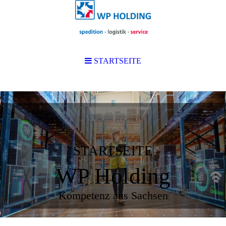
STARTSEITE
STARTSEITE
WP Holding
Kompetenz aus Sachsen