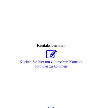
Kontaktformular
Klicken Sie hier um zu unserem Kon­takt­
for­mu­lar zu kommen