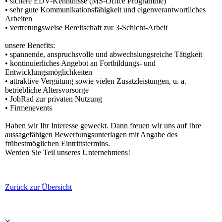
• sichere EDV-Kenntnisse (MS-Office Programme)
• sehr gute Kommunikationsfähigkeit und eigenverantwortliches
Arbeiten
• vertretungsweise Bereitschaft zur 3-Schicht-Arbeit
unsere Benefits:
• spannende, anspruchsvolle und abwechslungsreiche Tätigkeit
• kontinuierliches Angebot an Fortbildungs- und
Entwicklungsmöglichkeiten
• attraktive Vergütung sowie vielen Zusatzleistungen, u. a.
betriebliche Altersvorsorge
• JobRad zur privaten Nutzung
• Firmenevents
Haben wir Ihr Interesse geweckt. Dann freuen wir uns auf Ihre
aussagefähigen Bewerbungsunterlagen mit Angabe des
frühestmöglichen Eintrittstermins.
Werden Sie Teil unseres Unternehmens!
Zurück zur Übersicht