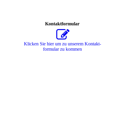
Kontaktformular
Klicken Sie hier um zu unserem Kon­takt­
for­mu­lar zu kommen