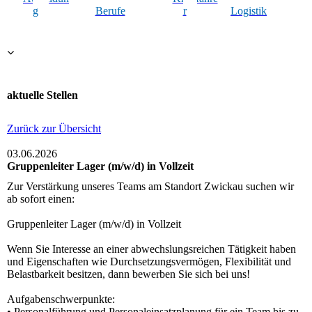
g
Berufe
r
Logistik
aktuelle Stellen
Zurück zur Übersicht
03.06.2026
Gruppenleiter Lager (m/w/d) in Vollzeit
Zur Verstärkung unseres Teams am Standort Zwickau suchen wir
ab sofort einen:
Gruppenleiter Lager (m/w/d) in Vollzeit
Wenn Sie Interesse an einer abwechslungsreichen Tätigkeit haben
und Eigenschaften wie Durchsetzungsvermögen, Flexibilität und
Belastbarkeit besitzen, dann bewerben Sie sich bei uns!
Aufgabenschwerpunkte:
• Personalführung und Personaleinsatzplanung für ein Team bis zu