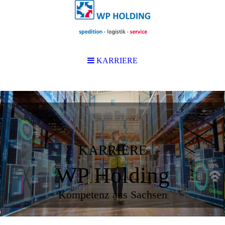
KARRIERE
KARRIERE
WP Holding
Kompetenz aus Sachsen