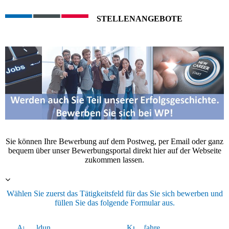
STELLENANGEBOTE
Sie können Ihre Bewerbung auf dem Postweg, per Email oder ganz
bequem über unser Bewerbungsportal direkt hier auf der Webseite
zukommen lassen.
Wählen Sie zuerst das Tätigkeitsfeld für das Sie sich bewerben und
füllen Sie das folgende Formular aus.
Ausbildun
kaufm.
Kraftfahre
Lager